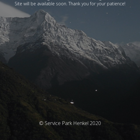
Site will be available soon. Thank you for your patience!
© Service Park Henkel 2020